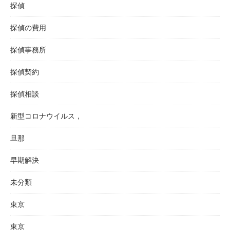
探偵
探偵の費用
探偵事務所
探偵契約
探偵相談
新型コロナウイルス，
旦那
早期解決
未分類
東京
東京