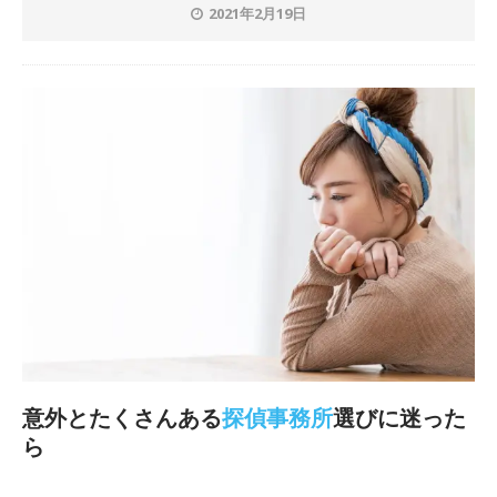
2021年2月19日
意外とたくさんある
探偵事務所
選びに迷った
ら