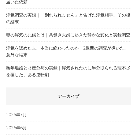
届いた依頼
浮気調査の実録｜「別れられません」と告げた浮気相手、その後
の結末
妻の浮気の兆候とは｜共働き夫婦に起きた静かな変化と実録調査
浮気を認めた夫、本当に終わったのか｜2週間の調査が導いた、
意外な結末
熟年離婚と財産分与の実録｜浮気されたのに半分取られる理不尽
を覆した、ある逆転劇
アーカイブ
2026年7月
2026年6月