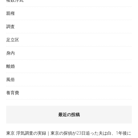
親権
調査
足立区
身内
離婚
風俗
養育費
最近の投稿
東京 浮気調査の実録｜東京の探偵が23日追った夫は白、1年後に