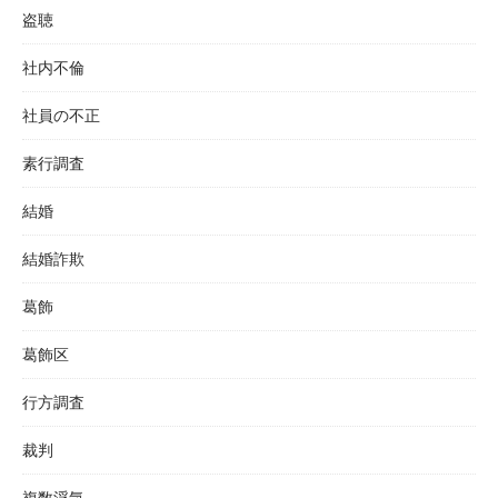
盗聴
社内不倫
社員の不正
素行調査
結婚
結婚詐欺
葛飾
葛飾区
行方調査
裁判
複数浮気