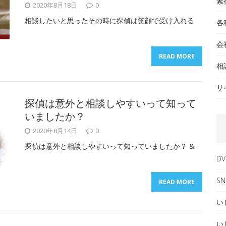
素
2020年8月18日
0
相談したいと思ったその時に探偵は笑顔で受け入れる
各
会
READ MORE
相
サ
探偵は意外と相談しやすいって知って
いましたか？
2020年8月14日
0
探偵は意外と相談しやすいって知っていましたか？ &
DV
SN
READ MORE
い
い