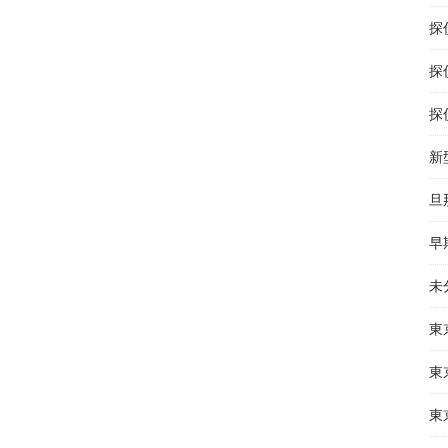
探
探
探
新
旦
早
未
東
東
東