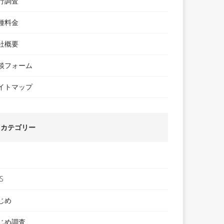
行調査
種料金
社概要
談フォーム
イトマップ
カテゴリー
S
じめ
じめ調査