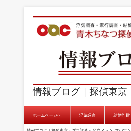
情報ブログ｜探偵東京
ホームページへ
浮気調査
結婚詐欺
情報ブログ｜探偵東京・浮気調査＜足立区＞
>
2020年