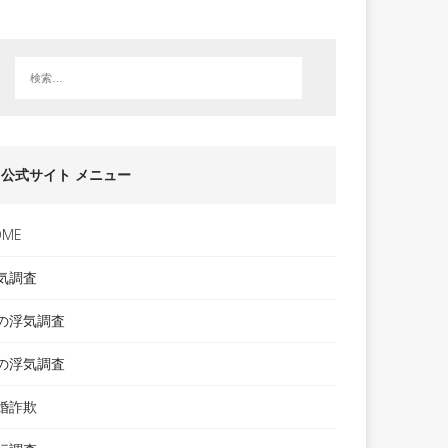
公式サイト メニュー
OME
気調査
の浮気調査
の浮気調査
婚詐欺