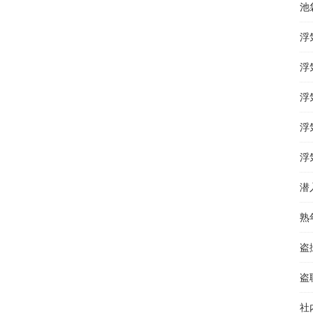
池
浮
浮
浮
浮
浮
潜
熟
盗
盗
社