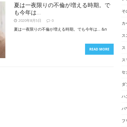
夏は一夜限りの不倫が増える時期。で
そ
も今年は…
2020年8月5日
0
カ
夏は一夜限りの不倫が増える時期。でも今年は… &n
ス
ス
READ MORE
ス
セ
ダ
ハ
パ
フ