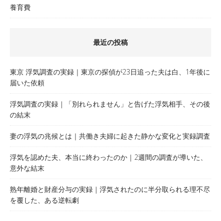
養育費
最近の投稿
東京 浮気調査の実録｜東京の探偵が23日追った夫は白、1年後に
届いた依頼
浮気調査の実録｜「別れられません」と告げた浮気相手、その後
の結末
妻の浮気の兆候とは｜共働き夫婦に起きた静かな変化と実録調査
浮気を認めた夫、本当に終わったのか｜2週間の調査が導いた、
意外な結末
熟年離婚と財産分与の実録｜浮気されたのに半分取られる理不尽
を覆した、ある逆転劇