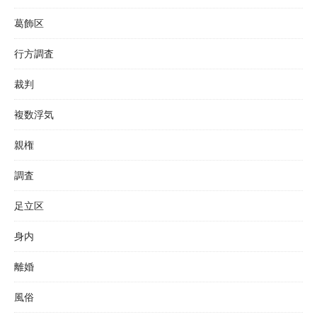
葛飾区
行方調査
裁判
複数浮気
親権
調査
足立区
身内
離婚
風俗