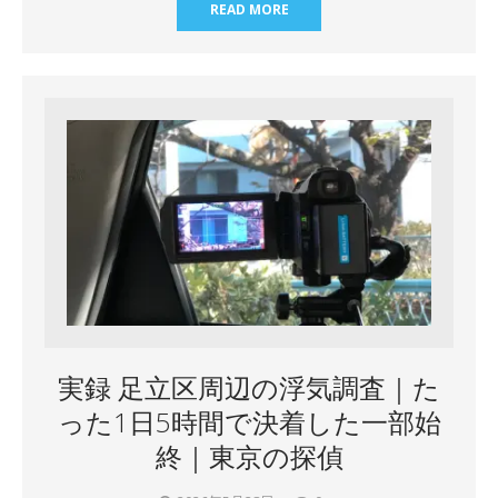
READ MORE
実録 足立区周辺の浮気調査｜た
った1日5時間で決着した一部始
終｜東京の探偵