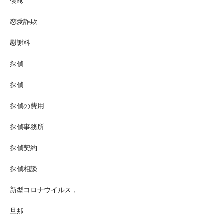
復縁
恋愛詐欺
慰謝料
探偵
探偵
探偵の費用
探偵事務所
探偵契約
探偵相談
新型コロナウイルス，
旦那