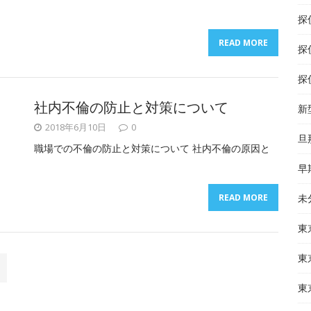
探
READ MORE
探
探
社内不倫の防止と対策について
新
2018年6月10日
0
旦
職場での不倫の防止と対策について 社内不倫の原因と
早
READ MORE
未
東
東
東