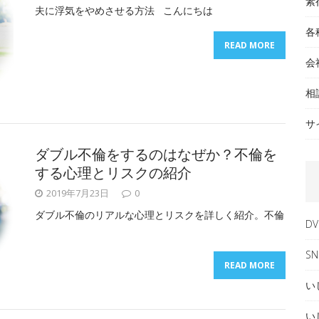
素
夫に浮気をやめさせる方法 こんにちは
各
READ MORE
会
相
サ
ダブル不倫をするのはなぜか？不倫を
する心理とリスクの紹介
2019年7月23日
0
ダブル不倫のリアルな心理とリスクを詳しく紹介。不倫
DV
SN
READ MORE
い
い