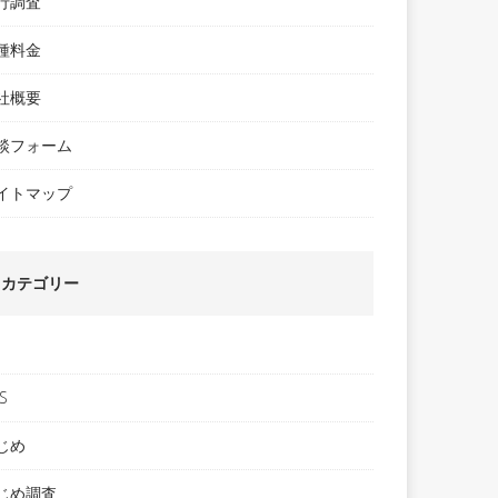
行調査
種料金
社概要
談フォーム
イトマップ
カテゴリー
S
じめ
じめ調査