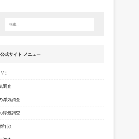
公式サイト メニュー
OME
気調査
の浮気調査
の浮気調査
婚詐欺