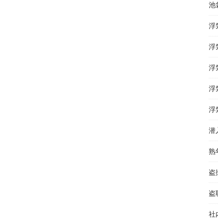
池
浮
浮
浮
浮
浮
潜
熟
盗
盗
社