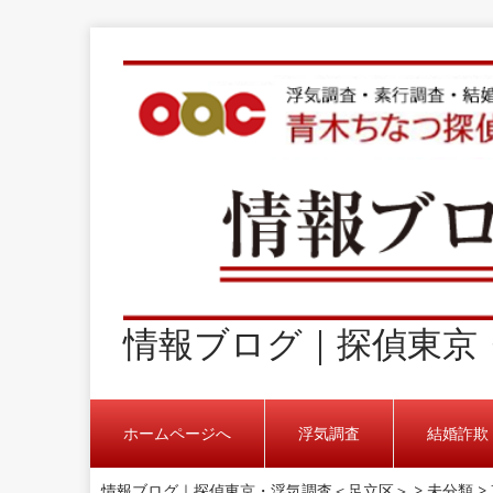
情報ブログ｜探偵東京
ホームページへ
浮気調査
結婚詐欺
情報ブログ｜探偵東京・浮気調査＜足立区＞
>
未分類
>