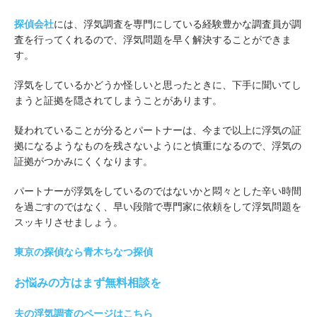
探偵会社
には、浮気調査を専門にしている経験豊かな調査員が調
査を行ってくれるので、浮気問題を早く解決することができま
す。
浮気をしているかどうか怪しいと思ったときに、下手に聞いてし
まうと証拠を隠されてしまうことがあります。
疑われていることが分るとパートナーは、今まで以上に浮気の証
拠になるようなものを残さないようにと慎重になるので、浮気の
証拠がつかみにくくなります。
パートナーが浮気をしているのではないかと悶々とした辛い時間
を過ごすのではなく、早い段階で専門家に依頼をして浮気問題を
スッキリさせましょう。
東京の探偵なら青木ちなつ探偵
お悩みの方はまず無料相談を
夫の浮気調査のページはこちら