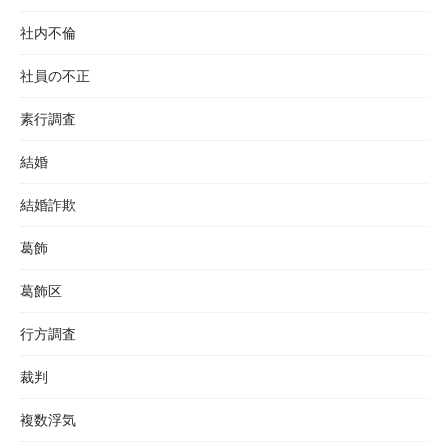
社内不倫
社員の不正
素行調査
結婚
結婚詐欺
葛飾
葛飾区
行方調査
裁判
複数浮気