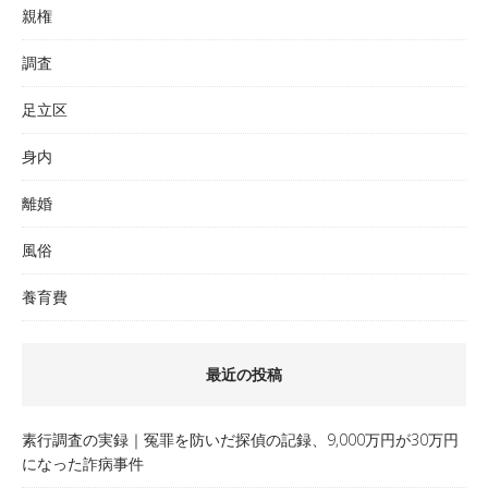
親権
調査
足立区
身内
離婚
風俗
養育費
最近の投稿
素行調査の実録｜冤罪を防いだ探偵の記録、9,000万円が30万円
になった詐病事件