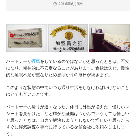
2016年6月3日
パートナーが
浮気
をしているのではないかと思ったときは、不安
になり、精神的に不安定なることがあります。食欲は失せ、慢性
的な睡眠不足が重なりため息ばかりの毎日が続きます。
このような状態の中でいつも通り生活をしなければいけないこと
はとても辛いことです。
パートナーの帰りが遅くなった、休日に外出が増えた、怪しいレ
シートを見かけた、など確かな証拠はつかんでいなくても怪しい
と思ったときは、自力で解決しようとしないで怪しいと思ったら
すぐに浮気調査を専門に行っている探偵会社に依頼をしましょ
う。