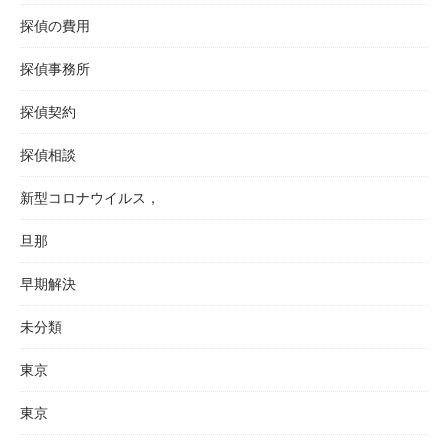
探偵の費用
探偵事務所
探偵契約
探偵相談
新型コロナウイルス，
旦那
早期解決
未分類
東京
東京