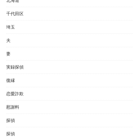
北海道
千代田区
埼玉
夫
妻
実録探偵
復縁
恋愛詐欺
慰謝料
探偵
探偵