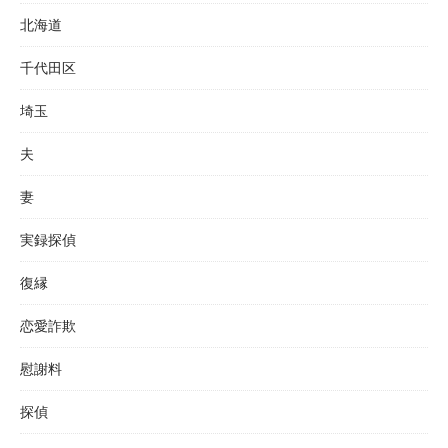
北海道
千代田区
埼玉
夫
妻
実録探偵
復縁
恋愛詐欺
慰謝料
探偵