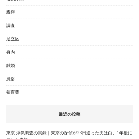
親権
調査
足立区
身内
離婚
風俗
養育費
最近の投稿
東京 浮気調査の実録｜東京の探偵が23日追った夫は白、1年後に