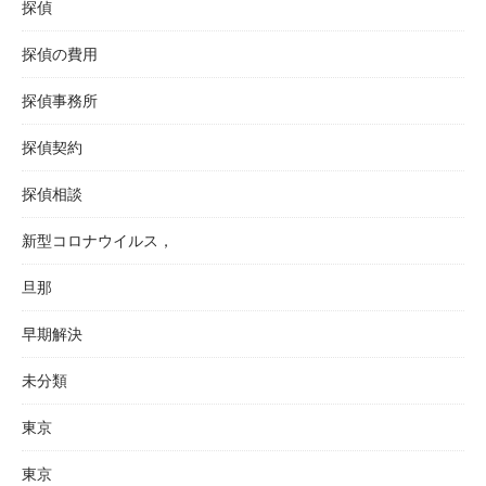
探偵
探偵の費用
探偵事務所
探偵契約
探偵相談
新型コロナウイルス，
旦那
早期解決
未分類
東京
東京