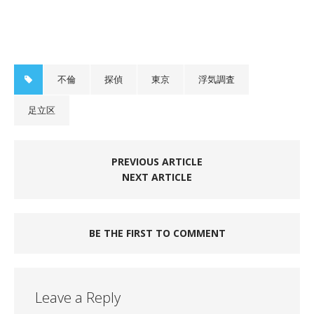
不倫
探偵
東京
浮気調査
足立区
PREVIOUS ARTICLE
NEXT ARTICLE
BE THE FIRST TO COMMENT
Leave a Reply