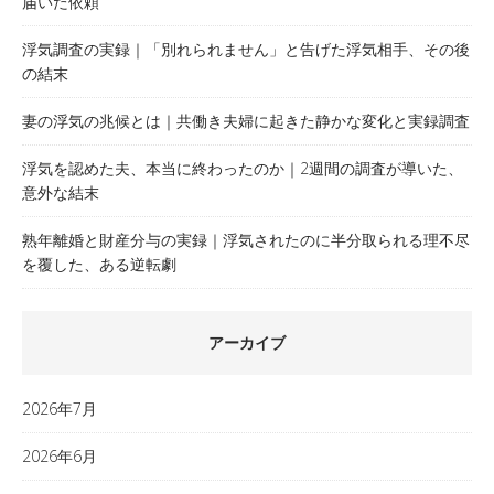
届いた依頼
浮気調査の実録｜「別れられません」と告げた浮気相手、その後
の結末
妻の浮気の兆候とは｜共働き夫婦に起きた静かな変化と実録調査
浮気を認めた夫、本当に終わったのか｜2週間の調査が導いた、
意外な結末
熟年離婚と財産分与の実録｜浮気されたのに半分取られる理不尽
を覆した、ある逆転劇
アーカイブ
2026年7月
2026年6月