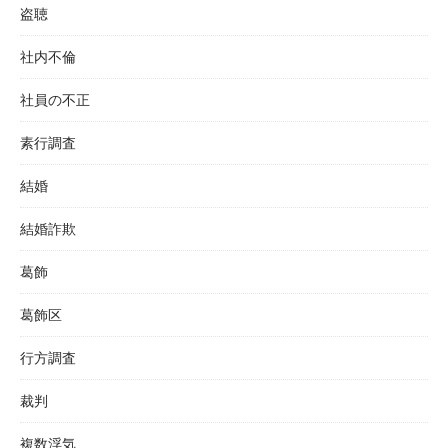
盗聴
社内不倫
社員の不正
素行調査
結婚
結婚詐欺
葛飾
葛飾区
行方調査
裁判
複数浮気