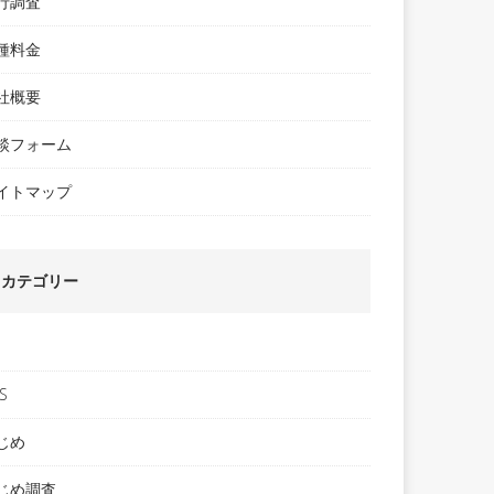
行調査
種料金
社概要
談フォーム
イトマップ
カテゴリー
S
じめ
じめ調査