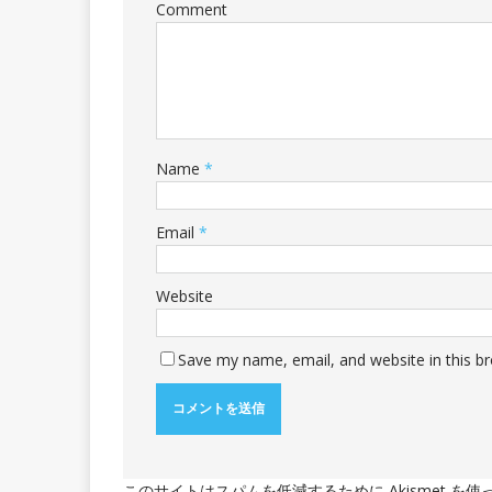
Comment
Name
*
Email
*
Website
Save my name, email, and website in this b
このサイトはスパムを低減するために Akismet を