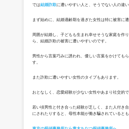
では
結婚詐欺
に遭いやすい人と、そうでない人の違い
まず始めに、結婚適齢期を過ぎた女性は特に被害に遭
周囲が結婚し、子どもも生まれ幸せそうな家庭を作り
ら、結婚詐欺の被害に遭いやすいのです。
男性から言葉巧みに誘われ、優しい言葉をかけてもら
す。
また詐欺に遭いやすい女性のタイプもあります。
おとなしく、恋愛経験が少ない女性やあまり社交的で
若い頃男性と付き合った経験が乏しく、また人付き合
にされたりすると、母性本能が働き騙されているとも
東京の探偵事務所なら青木ちなつ探偵事務所へ