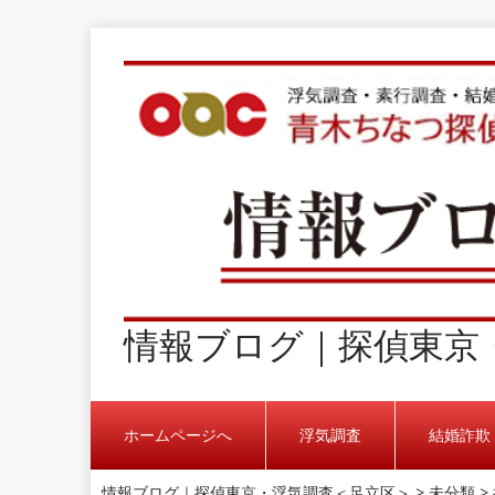
情報ブログ｜探偵東京
ホームページへ
浮気調査
結婚詐欺
情報ブログ｜探偵東京・浮気調査＜足立区＞
>
未分類
>