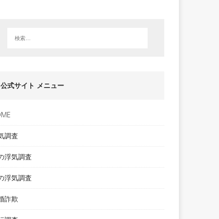
公式サイト メニュー
OME
気調査
の浮気調査
の浮気調査
婚詐欺