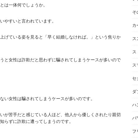
とは一体何でしょうか。
そ
いやすいと言われています。
カ
上げている姿を見ると「早く結婚しなければ。」という焦りか
ス
ス
うと女性は詐欺だと思わずに騙されてしまうケースが多いので
ス
セ
ダ
ない女性は騙されてしまうケースが多いのです。
ハ
いが苦手だと感じている人ほど、他人から優しくされたり親切
パ
知らずに詐欺に遭ってしまうのです。
フ