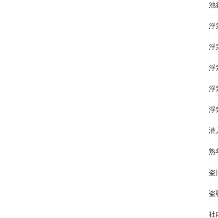
池
浮
浮
浮
浮
浮
潜
熟
盗
盗
社