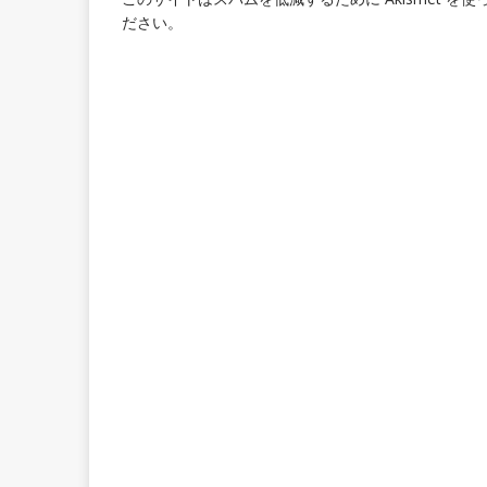
ださい
。