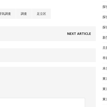
探
浮気調査
調査
足立区
探
探
NEXT ARTICLE
新
旦
早
未
東
東
東