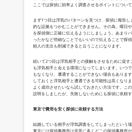
ここでは探偵に効率よく調査させるポイントについて
まず1つ目は浮気のパターンを見つけ、探偵に報告し
的な証拠をつかむことができません。その為、曜日や
を探偵側に正確に伝えるようにしましょう。あまりパ
ったかなど些細なことでもいいので伝えることで探偵
頼人の支出も削減できると云うことになります。
続いて2つ目は浮気相手との接触をさせるために促す
も浮気相手と会える環境になってしまいます。いつで
もなくなり、遭遇することができない場合もあります
しておくと浮気相手と遭遇できる可能性は高くなりま
よく成功させたいなら試しておきたい方法です。この
説明をしましたが、失敗しないためにも探偵に依頼す
東京で費用を安く探偵に依頼する方法
結婚している相手が浮気調査をしてしまったという場
東京には探偵事務所は非常に多くどこの探偵事務所が