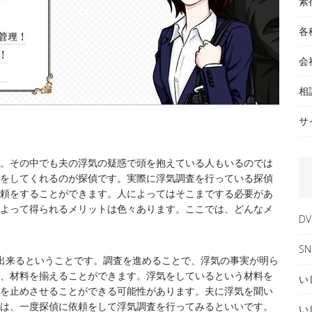
素
各
会
相
サ
。その中でも夫の浮気の疑惑で頭を抱えている人もいるのでは
をしてくれるのが探偵です。実際に浮気調査を行っている探偵
頼をすることができます。人によってはそこまでする必要があ
よって得られるメリットは色々あります。ここでは、どんなメ
DV
SN
出来るということです。調査を進めることで、浮気の事実が明ら
、材料を揃えることができます。浮気をしているという材料を
い
を止めさせることができる可能性があります。夫に浮気を聞い
は、一度探偵に依頼をして浮気調査を行ってみるといいです。
い