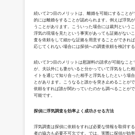
続いて2つ目のメリットは、離婚を可能にすることが
的には離婚をすることが認められます。例えば浮気が
うことがあります。こういった場合には裁判というこ
浮気の現場を見たという事実があっても証拠がないこ
査を依頼をして細かな証拠を用意することができれば
応じてくれない場合には探偵への調査依頼を検討する
続いて3つ目のメリットは慰謝料の請求が可能なこと
が、夫以外にも妻がいると分かっていて浮気をした相
イトを通じて知り合った相手と浮気をしたという場合
とがあります。こうなると誰かを突き止めることがで
依頼をすれば誰が関わっていたのかも調べることがで
可能です。
探偵に浮気調査を効率よく成功させる方法
浮気調査は探偵に依頼をすれば必要な情報を取得する
者の協力も必要不可欠です。では、実際に探偵が効率