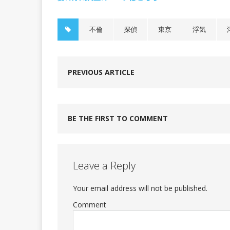
不倫
探偵
東京
浮気
PREVIOUS ARTICLE
BE THE FIRST TO COMMENT
Leave a Reply
Your email address will not be published.
Comment