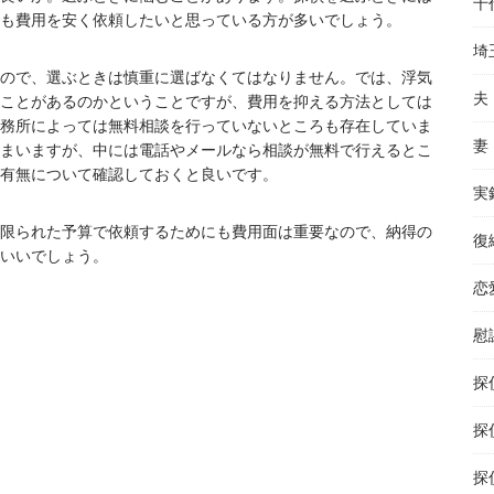
千
も費用を安く依頼したいと思っている方が多いでしょう。
埼
ので、選ぶときは慎重に選ばなくてはなりません。では、浮気
夫
ことがあるのかということですが、費用を抑える方法としては
務所によっては無料相談を行っていないところも存在していま
妻
まいますが、中には電話やメールなら相談が無料で行えるとこ
有無について確認しておくと良いです。
実
限られた予算で依頼するためにも費用面は重要なので、納得の
復
いいでしょう。
恋
慰
探
探
探