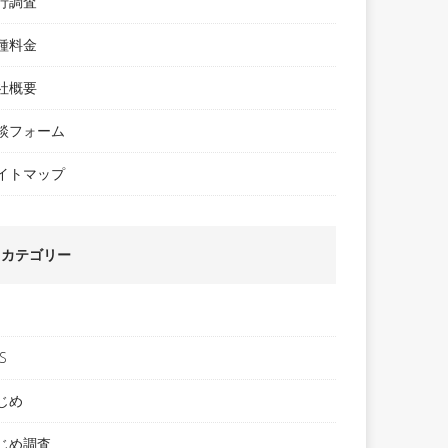
行調査
種料金
社概要
談フォーム
イトマップ
カテゴリー
S
じめ
じめ調査