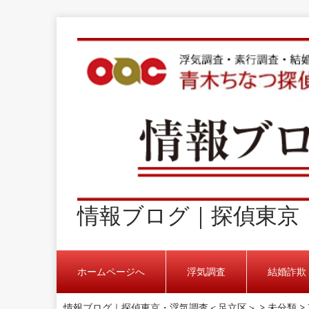
情報ブログ｜探偵東京
ホームページへ
浮気調査
結婚詐欺
情報ブログ｜探偵東京・浮気調査＜足立区＞
>
未分類
>