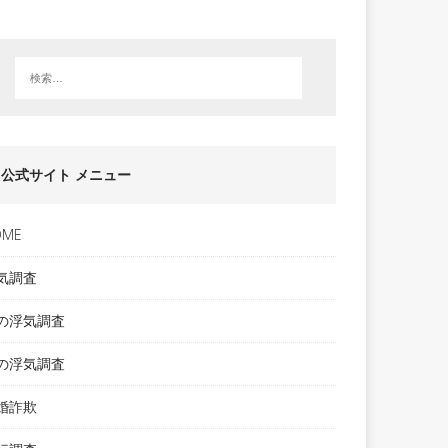
公式サイト メニュー
OME
気調査
の浮気調査
の浮気調査
婚詐欺