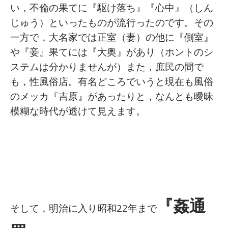
い，不倫の果てに『駆け落ち』『心中』（しん
じゅう）といったものが流行ったのです。その
一方で，大名家では正室（妻）の他に『側室』
や『妾』果てには『大奥』があり（ホントのシ
ステムは分かりませんが）また，庶民の間で
も，性風俗店。有名どころでいうと現在も風俗
のメッカ『吉原』があったりと，なんとも曖昧
模糊な時代が透けて見えます。
『姦通
そして，明治に入り昭和22年まで