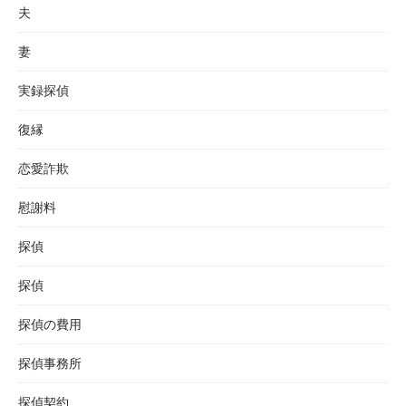
夫
妻
実録探偵
復縁
恋愛詐欺
慰謝料
探偵
探偵
探偵の費用
探偵事務所
探偵契約