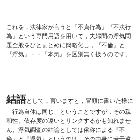
これを，法律家が言うと『不貞行為』『不法行
為』という専門用語を用いて，夫婦間の浮気問
題全般をひとまとめに簡略化し，『不倫』と
『浮気』・・『本気』を区別無く扱うのです。
結語
として，言いますと，冒頭に書いた様に
「行為自体は同じ」ということですが，その親
和性。依存度の違いとリンクするかも知れませ
ん。浮気調査の結論としては俗称による『不
倫』と『浮気』というのは，その中身に若干違