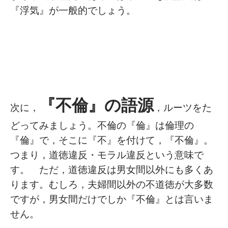
『浮気』が一般的でしょう。
『不倫』の語源
次に，
，ルーツをた
どってみましょう。不倫の『倫』は倫理の
『倫』で，そこに『不』を付けて，『不倫』。
つまり，道徳違反・モラル違反という意味で
す。 ただ，道徳違反は男女間以外にも多くあ
ります。むしろ，夫婦間以外の不道徳が大多数
ですが，男女間だけでしか『不倫』とは言いま
せん。