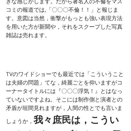
きな感じがします。だから著名人の不倫をマス
コミの報道では,
「〇〇〇不倫！！」と報じま
す。意図は当然，衝撃がもっとも強い表現方法
を用いた方が新聞や，それをスクープした写真
雑誌は売れます。
TVのワイドショーでも最近では「こういうこと
は夫婦の問題」てな，綺麗ごとを仰いますがコ
ーナータイトルには『〇〇〇浮気！』とはなっ
ていないですよね。そこには制作側と演者との
矛盾が垣間見れますが，人間の性とでも言いま
我々庶民は，こうい
しょうか，