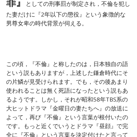
罪』
としての刑事罰が制定され，不倫を犯し
た妻だけに『2年以下の懲役』という象徴的な
男尊女卑の時代背景が伺える。
この頃，『不倫』と称したのは，日本独自の語
という説もありますが，上述した鎌倉時代にそ
の片鱗が見受けられます。でも，その後あまり
使われることは無く死語になったという説もあ
るようです。しかし，それが昭和58年TBS系の
大ヒットドラマ『金曜日の妻たちへ』の放送に
よって，再び『不倫』という言葉が根付いたの
です。もっと近くでいうとドラマ『昼顔』で完
全に『不倫』という言葉を決定付けたと言って