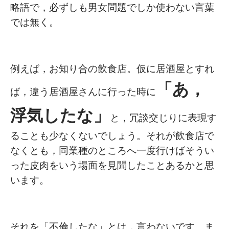
略語で，必ずしも男女問題でしか使わない言葉
では無く。
例えば，お知り合の飲食店。仮に居酒屋とすれ
「あ，
ば，違う居酒屋さんに行った時に
浮気したな」
と，冗談交じりに表現す
ることも少なくないでしょう。それが飲食店で
なくとも，同業種のところへ一度行けばそうい
った皮肉をいう場面を見聞したことあるかと思
います。
それを「不倫したな」とは，言わないです。ま