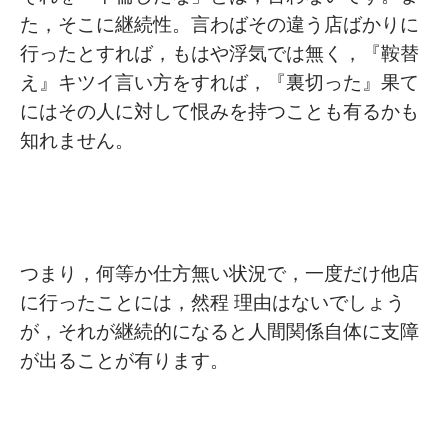
た，そこに継続性。言わばその違う店ばかりに
行ったとすれば，もはや浮気では無く，『鞍替
え』キツイ言い方をすれば，『裏切った』果て
にはその人に対して恨みを持つことも有るかも
知れません。
つまり，何等か仕方無い状況で，一度だけ他店
に行ったことには，然程 理由はないでしょう
が，それが継続的になると人間関係自体に支障
が出ることが有ります。