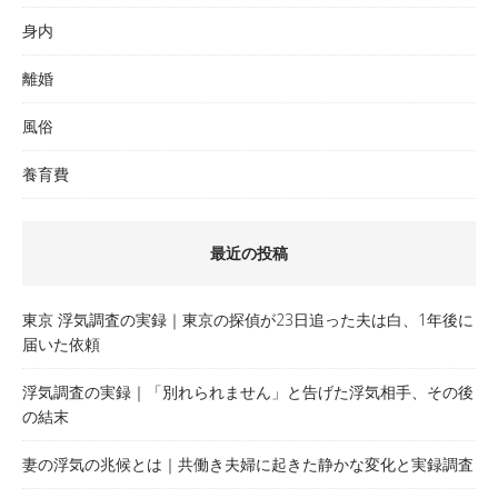
身内
離婚
風俗
養育費
最近の投稿
東京 浮気調査の実録｜東京の探偵が23日追った夫は白、1年後に
届いた依頼
浮気調査の実録｜「別れられません」と告げた浮気相手、その後
の結末
妻の浮気の兆候とは｜共働き夫婦に起きた静かな変化と実録調査