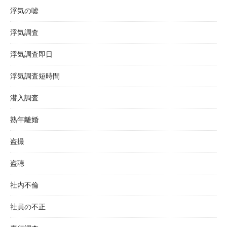
浮気の嘘
浮気調査
浮気調査即日
浮気調査短時間
潜入調査
熟年離婚
盗撮
盗聴
社内不倫
社員の不正