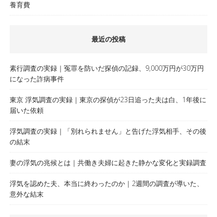
養育費
最近の投稿
素行調査の実録｜冤罪を防いだ探偵の記録、9,000万円が30万円
になった詐病事件
東京 浮気調査の実録｜東京の探偵が23日追った夫は白、1年後に
届いた依頼
浮気調査の実録｜「別れられません」と告げた浮気相手、その後
の結末
妻の浮気の兆候とは｜共働き夫婦に起きた静かな変化と実録調査
浮気を認めた夫、本当に終わったのか｜2週間の調査が導いた、
意外な結末