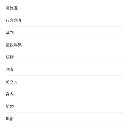
葛飾区
行方調査
裁判
複数浮気
親権
調査
足立区
身内
離婚
風俗