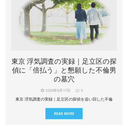
東京 浮気調査の実録｜足立区の探
偵に「倍払う」と懇願した不倫男
の墓穴
2026年6月17日
0
東京 浮気調査の実録｜足立区の探偵を追い回した不倫
READ MORE