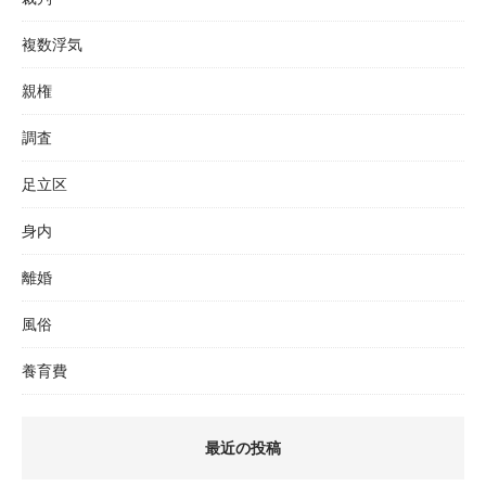
複数浮気
親権
調査
足立区
身内
離婚
風俗
養育費
最近の投稿