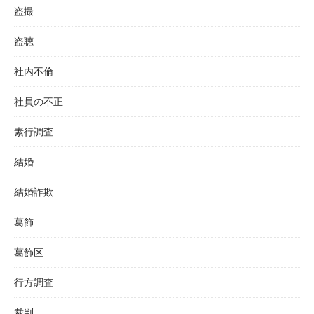
盗撮
盗聴
社内不倫
社員の不正
素行調査
結婚
結婚詐欺
葛飾
葛飾区
行方調査
裁判