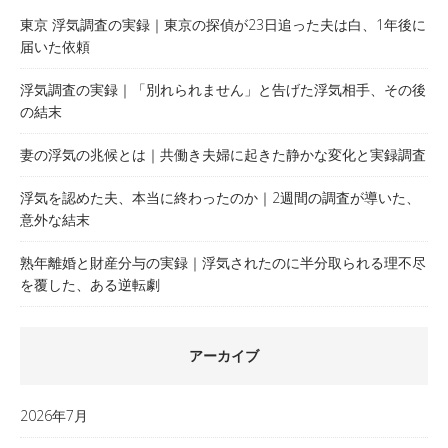
東京 浮気調査の実録｜東京の探偵が23日追った夫は白、1年後に
届いた依頼
浮気調査の実録｜「別れられません」と告げた浮気相手、その後
の結末
妻の浮気の兆候とは｜共働き夫婦に起きた静かな変化と実録調査
浮気を認めた夫、本当に終わったのか｜2週間の調査が導いた、
意外な結末
熟年離婚と財産分与の実録｜浮気されたのに半分取られる理不尽
を覆した、ある逆転劇
アーカイブ
2026年7月