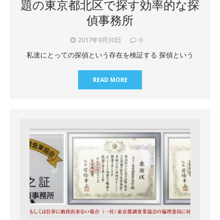
題の東京都北区で探す効率的な探
偵事務所
2017年9月30日
0
私達にとっての探偵という存在を検証する 探偵という
READ MORE