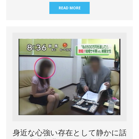
READ MORE
身近な心強い存在として静かに話