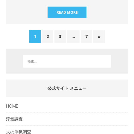
READ MORE
1
2
3
…
7
»
公式サイト メニュー
HOME
浮気調査
夫の浮気調査