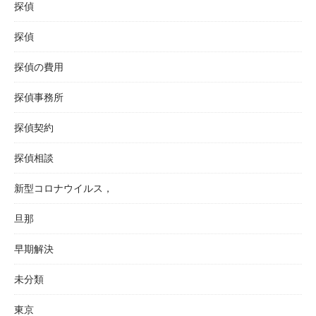
探偵
探偵
探偵の費用
探偵事務所
探偵契約
探偵相談
新型コロナウイルス，
旦那
早期解決
未分類
東京