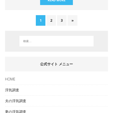
READ MORE
1
2
3
»
公式サイト メニュー
HOME
浮気調査
夫の浮気調査
妻の浮気調査