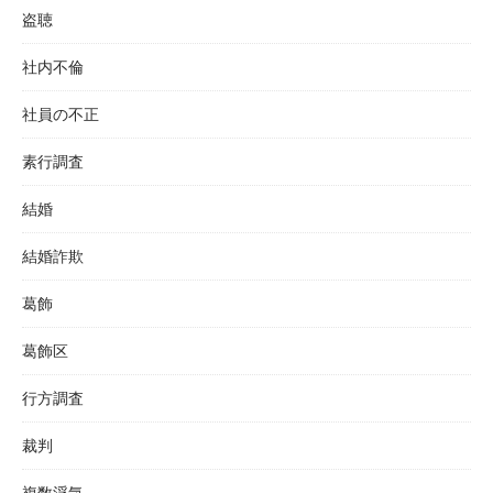
盗聴
社内不倫
社員の不正
素行調査
結婚
結婚詐欺
葛飾
葛飾区
行方調査
裁判
複数浮気