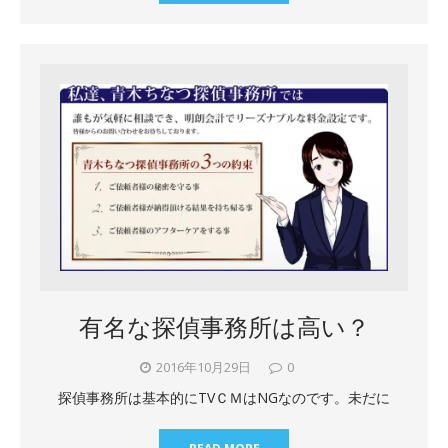
有名な探偵事務所は高い？
2016年10月29日
0
探偵事務所は基本的にTVＣＭはNGなのです。未だに