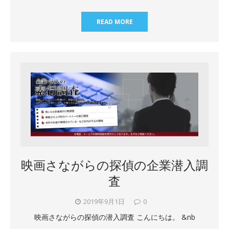
READ MORE
映画さながらの探偵の企業潜入調
査
2019年9月1日
0
映画さながらの探偵の潜入調査 こんにちは。 &nb