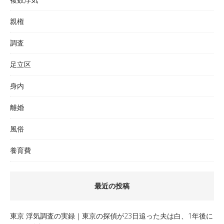
親権
調査
足立区
身内
離婚
風俗
養育費
最近の投稿
東京 浮気調査の実録｜東京の探偵が23日追った夫は白、1年後に