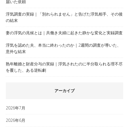
届いた依頼
浮気調査の実録｜「別れられません」と告げた浮気相手、その後
の結末
妻の浮気の兆候とは｜共働き夫婦に起きた静かな変化と実録調査
浮気を認めた夫、本当に終わったのか｜2週間の調査が導いた、
意外な結末
熟年離婚と財産分与の実録｜浮気されたのに半分取られる理不尽
を覆した、ある逆転劇
アーカイブ
2026年7月
2026年6月