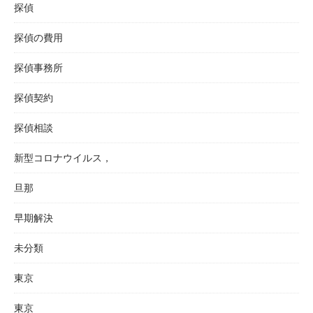
探偵
探偵の費用
探偵事務所
探偵契約
探偵相談
新型コロナウイルス，
旦那
早期解決
未分類
東京
東京