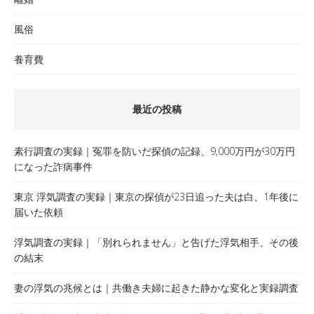
風俗
養育費
最近の投稿
素行調査の実録｜冤罪を防いだ探偵の記録、9,000万円が30万円
になった詐病事件
東京 浮気調査の実録｜東京の探偵が23日追った夫は白、1年後に
届いた依頼
浮気調査の実録｜「別れられません」と告げた浮気相手、その後
の結末
妻の浮気の兆候とは｜共働き夫婦に起きた静かな変化と実録調査