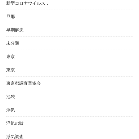
新型コロナウイルス，
旦那
早期解決
未分類
東京
東京
東京都調査業協会
池袋
浮気
浮気の嘘
浮気調査