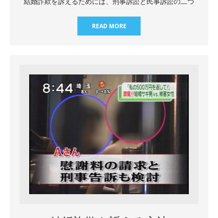
結婚詐欺を訴えるためには、刑事訴訟と民事訴訟の二つ
READ MORE