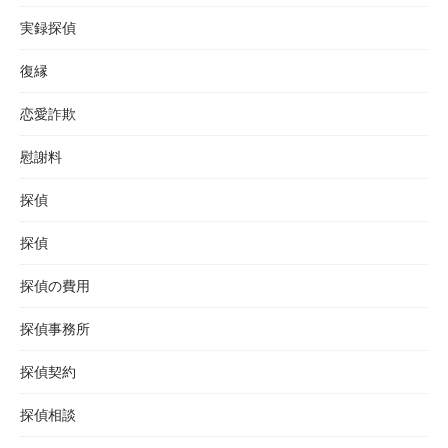
実録探偵
復縁
恋愛詐欺
慰謝料
探偵
探偵
探偵の費用
探偵事務所
探偵契約
探偵相談