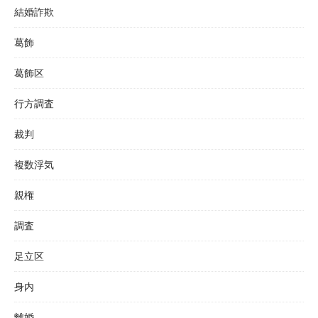
結婚詐欺
葛飾
葛飾区
行方調査
裁判
複数浮気
親権
調査
足立区
身内
離婚