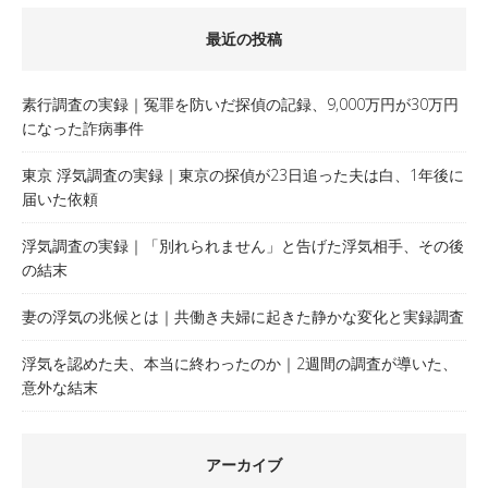
最近の投稿
素行調査の実録｜冤罪を防いだ探偵の記録、9,000万円が30万円
になった詐病事件
東京 浮気調査の実録｜東京の探偵が23日追った夫は白、1年後に
届いた依頼
浮気調査の実録｜「別れられません」と告げた浮気相手、その後
の結末
妻の浮気の兆候とは｜共働き夫婦に起きた静かな変化と実録調査
浮気を認めた夫、本当に終わったのか｜2週間の調査が導いた、
意外な結末
アーカイブ