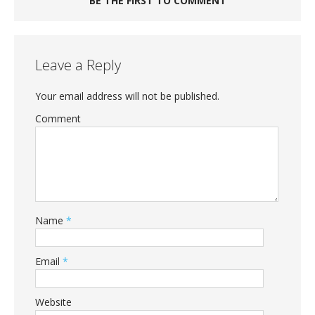
BE THE FIRST TO COMMENT
Leave a Reply
Your email address will not be published.
Comment
Name
*
Email
*
Website