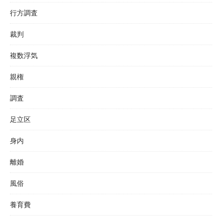
行方調査
裁判
複数浮気
親権
調査
足立区
身内
離婚
風俗
養育費