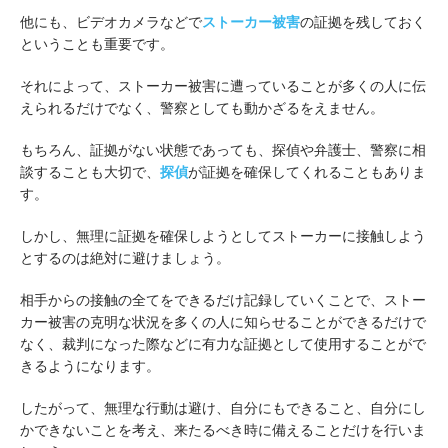
他にも、ビデオカメラなどで
ストーカー被害
の証拠を残しておく
ということも重要です。
それによって、ストーカー被害に遭っていることが多くの人に伝
えられるだけでなく、警察としても動かざるをえません。
もちろん、証拠がない状態であっても、探偵や弁護士、警察に相
談することも大切で、
探偵
が証拠を確保してくれることもありま
す。
しかし、無理に証拠を確保しようとしてストーカーに接触しよう
とするのは絶対に避けましょう。
相手からの接触の全てをできるだけ記録していくことで、ストー
カー被害の克明な状況を多くの人に知らせることができるだけで
なく、裁判になった際などに有力な証拠として使用することがで
きるようになります。
したがって、無理な行動は避け、自分にもできること、自分にし
かできないことを考え、来たるべき時に備えることだけを行いま