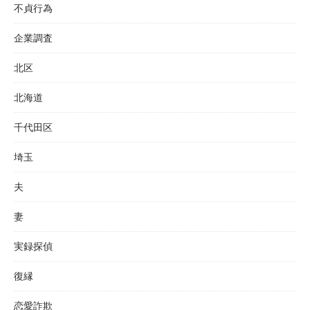
不貞行為
企業調査
北区
北海道
千代田区
埼玉
夫
妻
実録探偵
復縁
恋愛詐欺