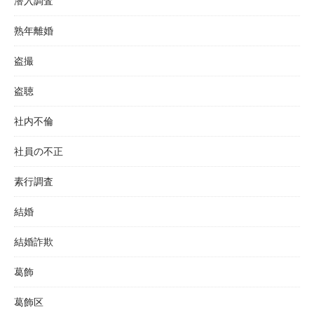
潜入調査
熟年離婚
盗撮
盗聴
社内不倫
社員の不正
素行調査
結婚
結婚詐欺
葛飾
葛飾区