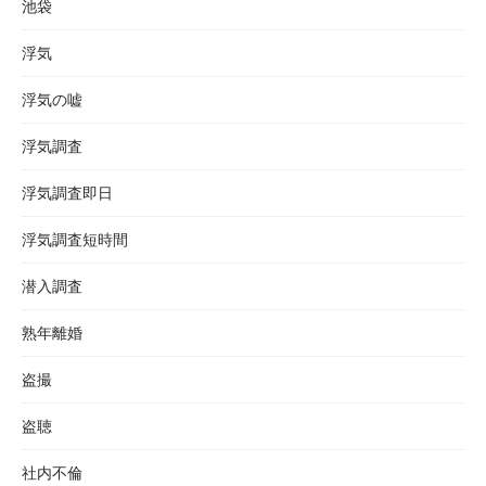
池袋
浮気
浮気の嘘
浮気調査
浮気調査即日
浮気調査短時間
潜入調査
熟年離婚
盗撮
盗聴
社内不倫