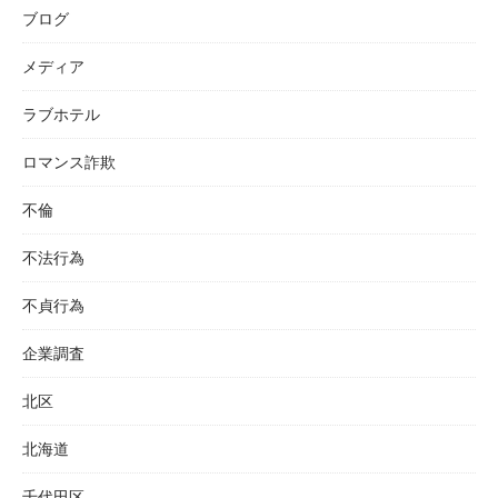
ブログ
メディア
ラブホテル
ロマンス詐欺
不倫
不法行為
不貞行為
企業調査
北区
北海道
千代田区