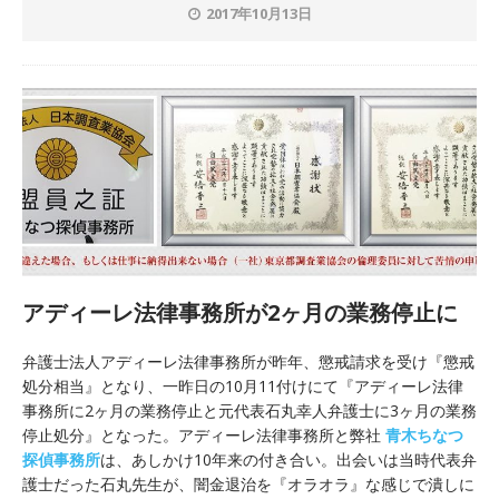
2017年10月13日
アディーレ法律事務所が2ヶ月の業務停止に
弁護士法人アディーレ法律事務所が昨年、懲戒請求を受け『懲戒
処分相当』となり、一昨日の10月11付けにて『アディーレ法律
事務所に2ヶ月の業務停止と元代表石丸幸人弁護士に3ヶ月の業務
停止処分』となった。アディーレ法律事務所と弊社
青木ちなつ
探偵事務所
は、あしかけ10年来の付き合い。出会いは当時代表弁
護士だった石丸先生が、闇金退治を『オラオラ』な感じで潰しに