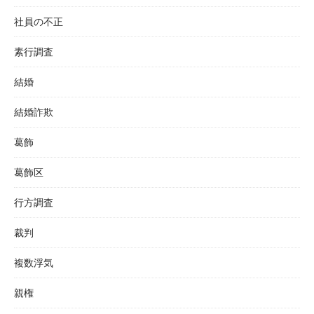
社員の不正
素行調査
結婚
結婚詐欺
葛飾
葛飾区
行方調査
裁判
複数浮気
親権