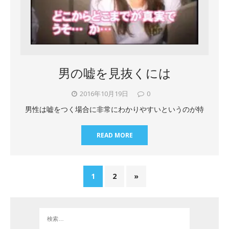
男の嘘を見抜くには
2016年10月19日
0
男性は嘘をつく場合に非常にわかりやすいというのが特
READ MORE
1
2
»