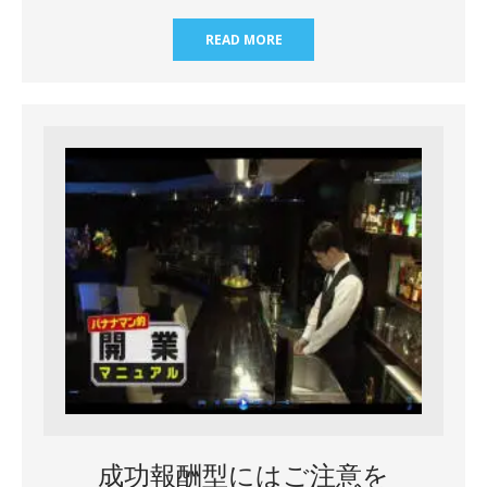
READ MORE
成功報酬型にはご注意を