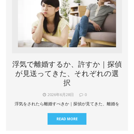
浮気で離婚するか、許すか｜探偵
が見送ってきた、それぞれの選
択
2026年6月28日
0
浮気をされたら離婚すべきか｜探偵が見てきた、離婚を
READ MORE