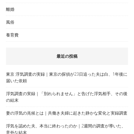
離婚
風俗
養育費
最近の投稿
東京 浮気調査の実録｜東京の探偵が23日追った夫は白、1年後に
届いた依頼
浮気調査の実録｜「別れられません」と告げた浮気相手、その後
の結末
妻の浮気の兆候とは｜共働き夫婦に起きた静かな変化と実録調査
浮気を認めた夫、本当に終わったのか｜2週間の調査が導いた、
意外な結末