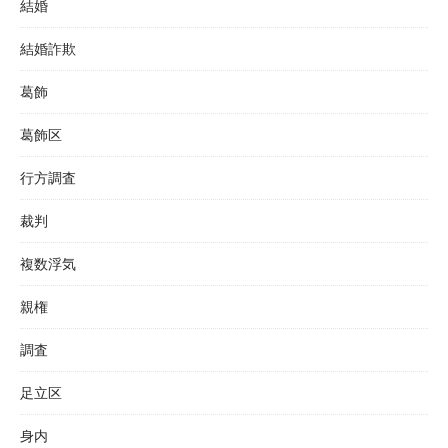
結婚
結婚詐欺
葛飾
葛飾区
行方調査
裁判
複数浮気
親権
調査
足立区
身内