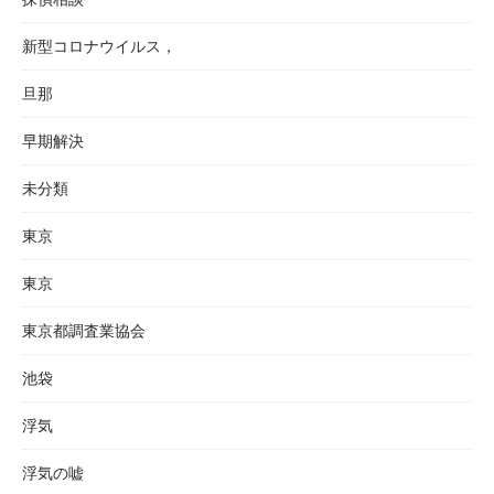
新型コロナウイルス，
旦那
早期解決
未分類
東京
東京
東京都調査業協会
池袋
浮気
浮気の嘘