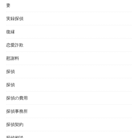
妻
実録探偵
復縁
恋愛詐欺
慰謝料
探偵
探偵
探偵の費用
探偵事務所
探偵契約
探偵相談