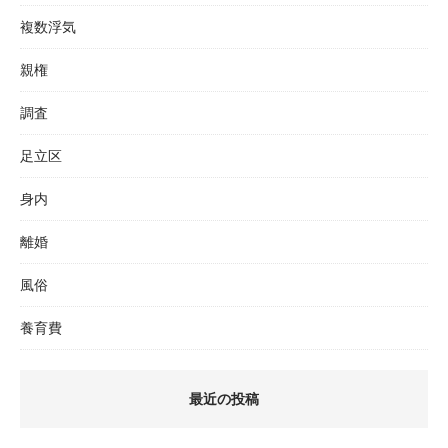
複数浮気
親権
調査
足立区
身内
離婚
風俗
養育費
最近の投稿