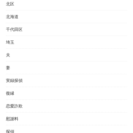
北区
北海道
千代田区
埼玉
夫
妻
実録探偵
復縁
恋愛詐欺
慰謝料
探偵