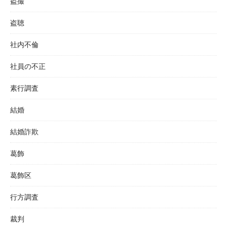
盗撮
盗聴
社内不倫
社員の不正
素行調査
結婚
結婚詐欺
葛飾
葛飾区
行方調査
裁判