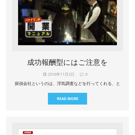
成功報酬型にはご注意を
2016年11月2日
0
探偵会社というのは、浮気調査などを行ってくれる、と
READ MORE