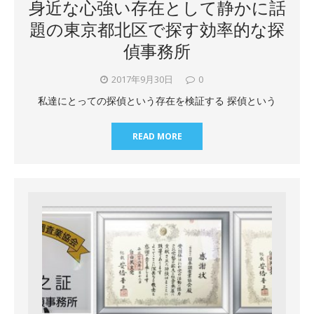
身近な心強い存在として静かに話
題の東京都北区で探す効率的な探
偵事務所
2017年9月30日
0
私達にとっての探偵という存在を検証する 探偵という
READ MORE