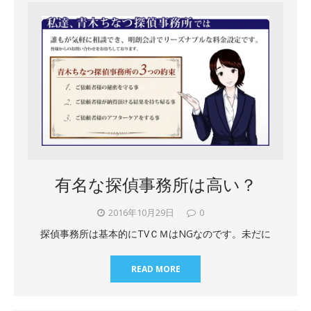
有名な探偵事務所は高い？
2016年10月29日
0
探偵事務所は基本的にTVＣＭはNGなのです。未だに
READ MORE