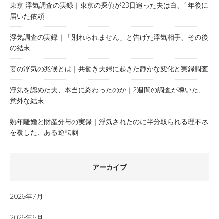
東京 浮気調査の実録｜東京の探偵が23日追った夫は白、1年後に
届いた依頼
浮気調査の実録｜「別れられません」と告げた浮気相手、その後
の結末
妻の浮気の兆候とは｜共働き夫婦に起きた静かな変化と実録調査
浮気を認めた夫、本当に終わったのか｜2週間の調査が導いた、
意外な結末
熟年離婚と財産分与の実録｜浮気されたのに半分取られる理不尽
を覆した、ある逆転劇
アーカイブ
2026年7月
2026年6月